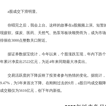
a股成交下滑明显。
你唱完之后，我会上台。这样的故事在a股频频上演。短暂
现疲软。煤炭、医药、天然气、热泵等板块顺势而为，成为市场
徘徊在3000点整数关口附近。
据证券数据宝统计，今年以来，个股涨跌互现，年内下跌个股
年累计净卖出2522亿元，为近4年来同期最大净卖出。
交易活跃度的下降反映了投资者参与热情的变化。据统计，今年
9.47%，为5年来首次下降。在刚刚过去的9月，a股日均成交额
成交额仅为5616亿元，创下年内新低。