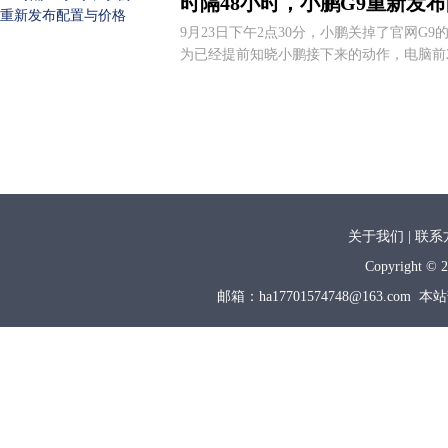
时隔48小时，小鹏G9重新发
9月23日下午2点30分，小鹏关掉了官网G
为已经提前知晓小鹏接下来的动作，电脑前2
关于我们 | 联系
Copyright © 2
邮箱：ha17701574748@163