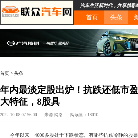
汽车生活新时代，共享精彩
首页
头条
首页
>
头条
年内最淡定股出炉！抗跌还低市
大特征，8股具
2022-10-08 07:56:00
来源:网络
阅读量：18010
今年以来，4000多股处于下跌状态。有哪些抗跌冷静的股