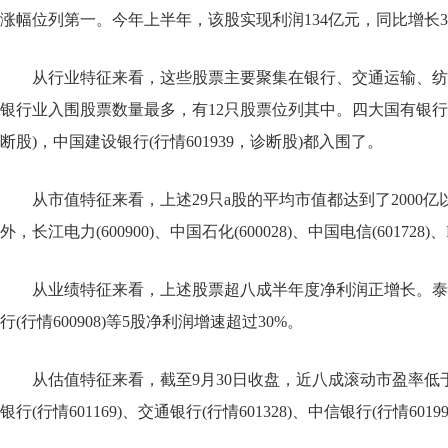
涨幅位列第一。今年上半年，该股实现利润134亿元，同比增长3
从行业特征来看，这些股票主要聚集在银行、交通运输、纺
银行业入围股票数量最多，有12只股票位列其中。四大国有银行，
断股)，中国建设银行(行情601939，诊断股)都入围了。
从市值特征来看，上述29只a股的平均市值都达到了2000
外，长江电力(600900)、中国石化(600028)、中国电信(601728)
从业绩特征来看，上述股票超八成半年度净利润正增长。泰生物
行(行情600908)等5股净利润增速超过30%。
从估值特征来看，截至9月30日收盘，近八成滚动市盈率低
银行(行情601169)、交通银行(行情601328)、中信银行(行情60