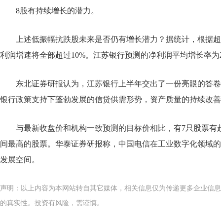
8股有持续增长的潜力。
上述低振幅抗跌股未来是否仍有增长潜力？据统计，根据超
利润增速将全部超过10%。江苏银行预测的净利润平均增长率为22
东北证券研报认为，江苏银行上半年交出了一份亮眼的答卷，
银行政策支持下蓬勃发展的信贷供需形势，资产质量的持续改善
与最新收盘价和机构一致预测的目标价相比，有7只股票有超过
间最高的股票。华泰证券研报称，中国电信在工业数字化领域的
发展空间。
声明：以上内容为本网站转自其它媒体，相关信息仅为传递更多企业信息
的真实性。投资有风险，需谨慎。