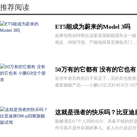
推荐阅读
ET5能成为蔚来的Model 3吗
如果你熟知特斯拉这家美国新能源车企一路
相反，持续亏损、产能地狱甚至濒临关门，种
50万有的它都有 没有的它也有
近些年老百姓的日子富足了，买的车也愈发高
最新旗舰产品——小鹏G9正式针对30万-50
这就是强者的快乐吗？比亚迪唐
能够满足6/7个人同时出行、具备不错的舒适
件可真不是件容易的事儿。多人出行必定对空