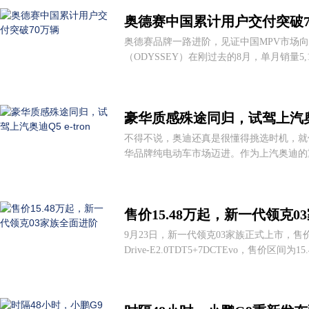
奥德赛中国累计用户交付突破7
奥德赛品牌一路进阶，见证中国MPV市场
（ODYSSEY）在刚过去的8月，单月销量5,1
豪华质感殊途同归，试驾上汽奥迪Q
不得不说，奥迪还真是很懂得挑选时机，就
华品牌纯电动车市场迈进。作为上汽奥迪的重磅产
售价15.48万起，新一代领克0
9月23日，新一代领克03家族正式上市，售价区
Drive-E2.0TDT5+7DCTEvo，售价区间为15.4