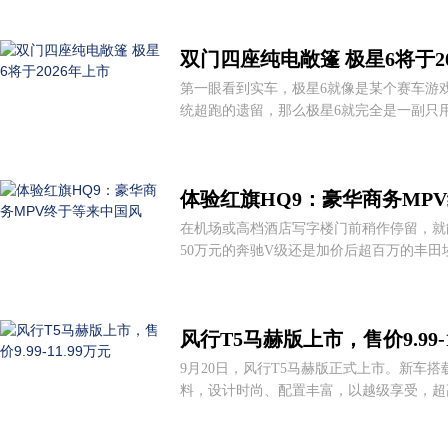
双门四座纯电敞篷 极星6将于2
第一眼看到实车，极星6就像是某个赛车游
统超跑的遗留，那么极星6就完全是一副只用电
体验红旗HQ9：豪华商务MP
在机场或高档酒店写字楼门前稍作停留，就能
50万元的奔驰V级还是加价后超百万的丰田
风行T5马赫版上市，售价9.99-1
9月20日，风行T5马赫版正式上市。新车
料，设计时尚、配置丰富，以越级享受，超高