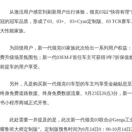
从激活用户感官到刷新用户出行体验，领克03以“快得有理
冠的冠军品质，形成了03、03+、 03+Cyan定制版、03 TCR赛
大性能家族。
为回馈用户，新一代领克03家族此次给出一系列用户权益：购买新一代
费升级场景氛围包；新一代03EM-F首任车主可获得3年7折保值
前提车的用户享受。
另外，凡是购买新一代领克03车型的车主均享受金融贴息
终身免费道路救援、终身免费数据流量。9月23日20点3分，新
书小程序商城正式开售。
此处需要一并提及的是，此次新一代领克03联合@Geega
耀鲁班大师定制版”。定制版预售时间为9月24日0：00-10月1