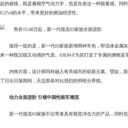
起的棱线，既是兼顾空气动力学，也是在表达一种能量感。同时
0.27cd的水平，带来更好的燃油经济性。
值得一提的是，新一代03家族新增两种车色，即流体金属灰
来一种既沉稳又动感的气质。03EM-F为其打造了专属的拂晓
内饰方面，设计师同样融入有关城市的崭新元素。譬如，新
了日出日落期间，天边那条对比强烈的明暗分界线。
动力全面进阶 引领中国性能车潮流
新一代领克03家族不仅带来具有视觉冲击力的产品，同时