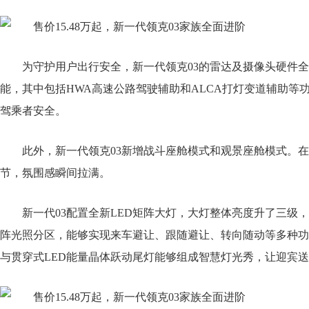
为守护用户出行安全，新一代领克03的雷达及摄像头硬件全
能，其中包括HWA高速公路驾驶辅助和ALCA打灯变道辅助
驾乘者安全。
此外，新一代领克03新增战斗座舱模式和观景座舱模式。
节，氛围感瞬间拉满。
新一代03配置全新LED矩阵大灯，大灯整体亮度升了三级，
阵光照分区，能够实现来车避让、跟随避让、转向随动等多种功
与贯穿式LED能量晶体跃动尾灯能够组成智慧灯光秀，让迎宾