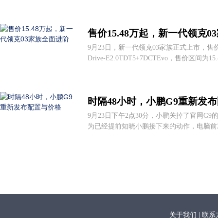
售价15.48万起，新一代领克0
9月23日，新一代领克03家族正式上市，售价区
Drive-E2.0TDT5+7DCTEvo，售价区间为15.4
时隔48小时，小鹏G9重新发
9月23日下午2点30分，小鹏关掉了官网G
为已经提前知晓小鹏接下来的动作，电脑前2
关于我们 | 联系