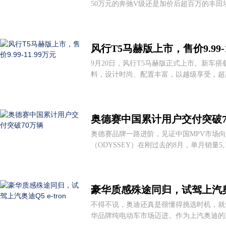
50万元的奔驰V级还是加价后超百万的丰田
风行T5马赫版上市，售价9.99-1
9月20日，风行T5马赫版正式上市。新车
料，设计时尚、配置丰富，以越级享受，超高
奥德赛中国累计用户交付突破7
奥德赛品牌一路进阶，见证中国MPV市场
（ODYSSEY）在刚过去的8月，单月销量5,1
豪华质感殊途同归，试驾上汽奥迪Q
不得不说，奥迪还真是很懂得挑选时机，就
华品牌纯电动车市场迈进。作为上汽奥迪的重磅产