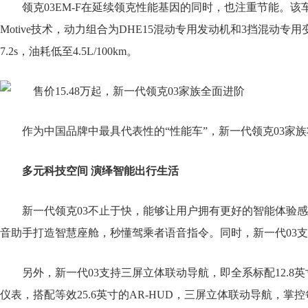
领克03EM-F在延续领克性能基因的同时，也注重节能。该车
Motive技术，动力组合为DHE15混动专用发动机和3挡混动专用变
7.2s，油耗低至4.5L/100km。
作为中国品牌中最具代表性的“性能车”，新一代领克03家
多元科技空间 演绎智能出行生活
新一代领克03不止于快，能够让用户拥有更好的智能体验感，
音助手打造智慧座舱，秒懂驾乘者语音指令。同时，新一代03支
另外，新一代03支持三屏立体联动导航，即全系标配12.8
仪表，搭配等效25.6英寸的AR-HUD，三屏立体联动导航，掌