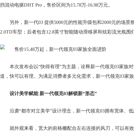
挡混动电驱DHT Pro，售价区间为15.78万-16.98万元。
另外，新一代03 提供5000元的性能升级包和2000元的
2.0TD车型；后者包含12.8英寸智能随动滑移屏和炫彩流光氛围灯，适用
本次发布会以“快得有理”为主题，诠释新一代领克03家族对
道，快可以有理。为满足消费者多元化需求，新一代领克03家
设计美学赋能 新一代领克03解锁新“形态”
沿袭“都市对立美学”设计理念，新一代领克03拥有宽体、
就外观来看，宽大的前格栅配合左右连接的风刃，可以有效