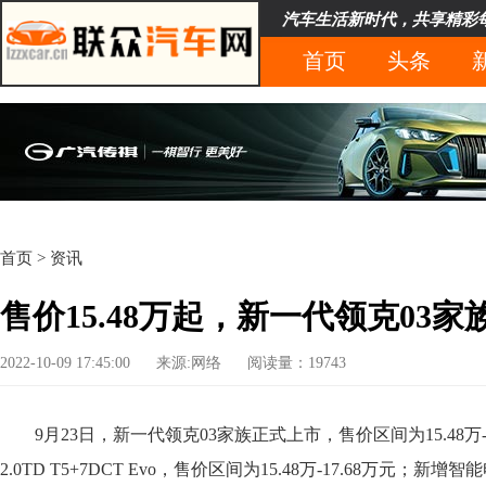
汽车生活新时代，共享精彩
首页
头条
首页
>
资讯
售价15.48万起，新一代领克03
2022-10-09 17:45:00
来源:网络
阅读量：19743
9月23日，新一代领克03家族正式上市，售价区间为15.48万-
2.0TD T5+7DCT Evo，售价区间为15.48万-17.68万元；