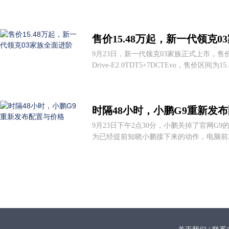
售价15.48万起，新一代领克0
9月23日，新一代领克03家族正式上市，售价区
Drive-E2.0TDT5+7DCTEvo，售价区间为15.4
时隔48小时，小鹏G9重新发
9月23日下午2点30分，小鹏关掉了官网G
为已经提前知晓小鹏接下来的动作，电脑前2