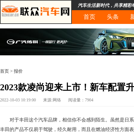
汽车生活新时代，共享精彩
首页
头条
首页
>
报价
2023款凌尚迎来上市！新车配置
2022-10-03 10:19:00
来源:网络
阅读量：7904
对于丰田这个汽车品牌，相信你不会感到陌生。虽然是日系
丰田的产品不仅易于驾驶，经久耐用，而且在燃油经济性方面表