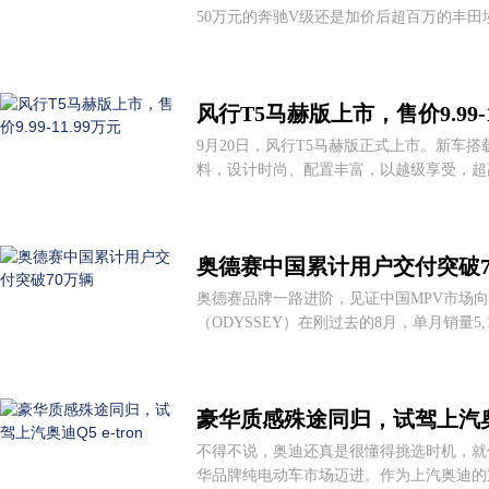
50万元的奔驰V级还是加价后超百万的丰田
风行T5马赫版上市，售价9.99-1
9月20日，风行T5马赫版正式上市。新车
料，设计时尚、配置丰富，以越级享受，超高
奥德赛中国累计用户交付突破7
奥德赛品牌一路进阶，见证中国MPV市场
（ODYSSEY）在刚过去的8月，单月销量5,1
豪华质感殊途同归，试驾上汽奥迪Q
不得不说，奥迪还真是很懂得挑选时机，就
华品牌纯电动车市场迈进。作为上汽奥迪的重磅产