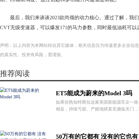
最后，我们来谈谈2023款尚领的动力核心。通过了解，我们
CVT无级变速器，可以爆发171的马力参数，同时最低油耗可以达到
声明：以上内容为本网站转自其它媒体，相关信息仅为传递更多企业信息
的真实性。投资有风险，需谨慎。
推荐阅读
ET5能成为蔚来的Model 3吗
如果你熟知特斯拉这家美国新能源车企一路
相反，持续亏损、产能地狱甚至濒临关门，种
50万有的它都有 没有的它也有