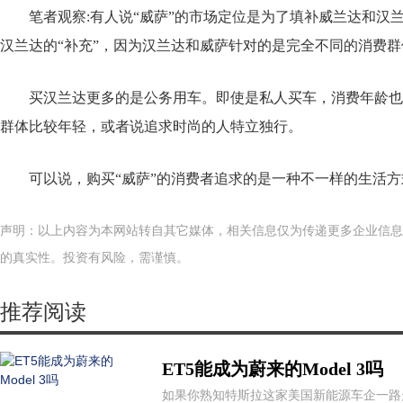
笔者观察:有人说“威萨”的市场定位是为了填补威兰达和汉
汉兰达的“补充”，因为汉兰达和威萨针对的是完全不同的消费群
买汉兰达更多的是公务用车。即使是私人买车，消费年龄也在
群体比较年轻，或者说追求时尚的人特立独行。
可以说，购买“威萨”的消费者追求的是一种不一样的生活
声明：以上内容为本网站转自其它媒体，相关信息仅为传递更多企业信息
的真实性。投资有风险，需谨慎。
推荐阅读
ET5能成为蔚来的Model 3吗
如果你熟知特斯拉这家美国新能源车企一路