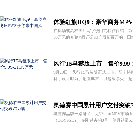
体验红旗HQ9：豪华商务MP
在机场或高档酒店写字楼门前稍作停留，就能
50万元的奔驰V级还是加价后超百万的丰田
风行T5马赫版上市，售价9.99-1
9月20日，风行T5马赫版正式上市。新车
料，设计时尚、配置丰富，以越级享受，超高
奥德赛中国累计用户交付突破7
奥德赛品牌一路进阶，见证中国MPV市场
（ODYSSEY）在刚过去的8月，单月销量5,1