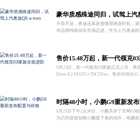
豪华质感殊途同归，试驾上汽奥迪Q
不得不说，奥迪还真是很懂得挑选时机，就
华品牌纯电动车市场迈进。作为上汽奥迪的重磅产
售价15.48万起，新一代领克0
9月23日，新一代领克03家族正式上市，售价区
Drive-E2.0TDT5+7DCTEvo，售价区间为15.4
时隔48小时，小鹏G9重新发
9月23日下午2点30分，小鹏关掉了官网G
为已经提前知晓小鹏接下来的动作，电脑前2