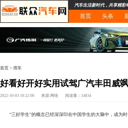
汽车生活新时代，共享精彩
首页
头条
首页
>
用车
好看好开好实用试驾广汽丰田威
2022-10-03 10:22:00
来源:网络
阅读量：14834
“三好学生”的概念已经深深印在中国学生的大脑中，成为