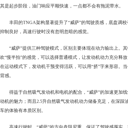
其是起步阶段，油门响应平顺快速，一点都不会有拖泥带水。
丰田的TNGA架构显著提升了“威萨”的驾驶质感，底盘调
抑制良好，高速行驶时没有忽明忽暗的感觉。
“威萨”提供三种驾驶模式，区别主要体现在动力输出上。其
欢“慢半拍”的感觉，可以选择普通模式，让发动机动力充分释
在运动模式下，发动机干预变得活跃，可以用“挤”字来形容。
背感。
得益于自然吸气发动机和电机的配合，“威萨”的加速更加
动机的魅力；而且2.5升自然吸气发动机动力储备充足，在深
车的体验有本质区别。
高速行驶时，“威萨”的方向盘阻尼重，保证了驾驶感厚实