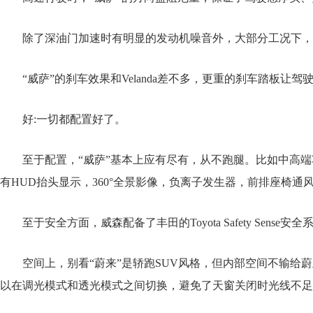
除了深油门加速时有明显的发动机噪音外，大部分工况下，
“威萨”的刹车效果和Velanda差不多，更重的刹车踏板
好:一切都配置好了。
至于配置，“威萨”基本上应有尽有，从不跑腿。比如中高端车
有HUD抬头显示，360°全景影像，负离子发生器，前排座椅
至于安全方面，威森配备了丰田的Toyota Safety Sen
空间上，别看“蔚来”是轿跑SUV风格，但内部空间不输给
以在调光模式和透光模式之间切换，避免了天窗关闭时光线不足